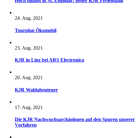
Hoch hinaus in St. Englmar: neuer KJR Ferienspaß
24. Aug. 2021
Tourplan Ökomobil
23. Aug. 2021
KJR in Linz bei ARS Electronica
20. Aug. 2021
KJR Waldabenteuer
17. Aug. 2021
Die KJR Nachwuchsarchäologen auf den Spuren unserer
Vorfahren