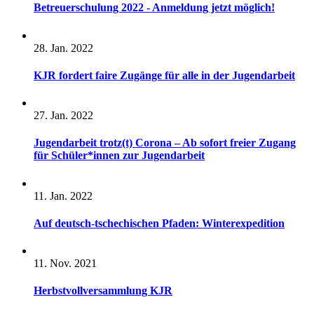
Betreuerschulung 2022 - Anmeldung jetzt möglich!
28. Jan. 2022
KJR fordert faire Zugänge für alle in der Jugendarbeit
27. Jan. 2022
Jugendarbeit trotz(t) Corona – Ab sofort freier Zugang
für Schüler*innen zur Jugendarbeit
11. Jan. 2022
Auf deutsch-tschechischen Pfaden: Winterexpedition
11. Nov. 2021
Herbstvollversammlung KJR