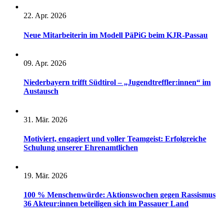
22. Apr. 2026
Neue Mitarbeiterin im Modell PäPiG beim KJR-Passau
09. Apr. 2026
Niederbayern trifft Südtirol – „Jugendtreffler:innen“ im
Austausch
31. Mär. 2026
Motiviert, engagiert und voller Teamgeist: Erfolgreiche
Schulung unserer Ehrenamtlichen
19. Mär. 2026
100 % Menschenwürde: Aktionswochen gegen Rassismus
36 Akteur:innen beteiligen sich im Passauer Land