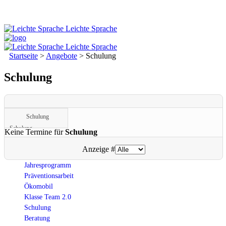
Leichte Sprache
Leichte Sprache
Startseite
>
Angebote
>
Schulung
Schulung
Schulung
Schulung
Keine Termine für
Schulung
Limite der Paginierungsliste
Anzeige #
Jahresprogramm
Präventionsarbeit
Ökomobil
Klasse Team 2.0
Schulung
Beratung