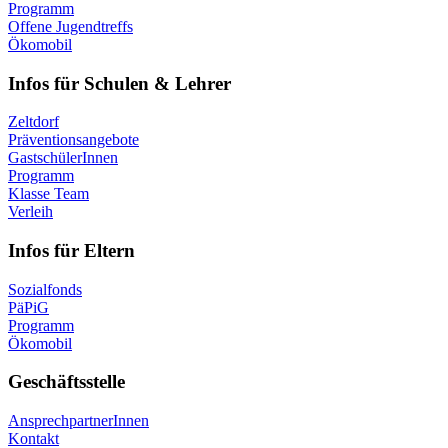
Programm
Offene Jugendtreffs
Ökomobil
Infos für Schulen & Lehrer
Zeltdorf
Präventionsangebote
GastschülerInnen
Programm
Klasse Team
Verleih
Infos für Eltern
Sozialfonds
PäPiG
Programm
Ökomobil
Geschäftsstelle
AnsprechpartnerInnen
Kontakt