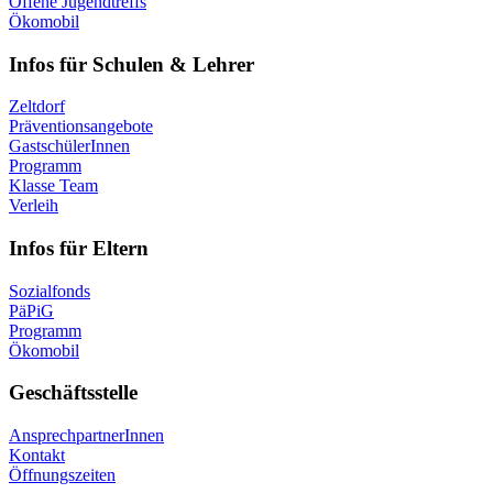
Offene Jugendtreffs
Ökomobil
Infos für Schulen & Lehrer
Zeltdorf
Präventionsangebote
GastschülerInnen
Programm
Klasse Team
Verleih
Infos für Eltern
Sozialfonds
PäPiG
Programm
Ökomobil
Geschäftsstelle
AnsprechpartnerInnen
Kontakt
Öffnungszeiten