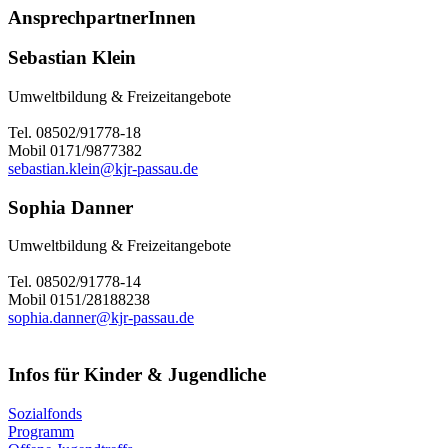
AnsprechpartnerInnen
Sebastian Klein
Umweltbildung & Freizeitangebote
Tel. 08502/91778-18
Mobil 0171/9877382
sebastian.klein@kjr-passau.de
Sophia Danner
Umweltbildung & Freizeitangebote
Tel. 08502/91778-14
Mobil 0151/28188238
sophia.danner@kjr-passau.de
Infos für Kinder & Jugendliche
Sozialfonds
Programm