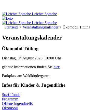
Leichte Sprache
Leichte Sprache
Startseite
>
Veranstaltungskalender
>
Ökomobil Tittling
Veranstaltungskalender
Ökomobil Tittling
Dienstag, 04 August 2026 | 10:00 Uhr
genaue Informationen finden Sie
hier.
Parkplatz am Waldkindergarten
Infos für Kinder & Jugendliche
Sozialfonds
Programm
Offene Jugendtreffs
Ökomobil