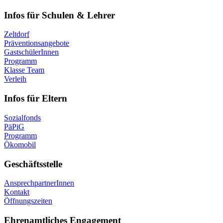
Infos für Schulen & Lehrer
Zeltdorf
Präventionsangebote
GastschülerInnen
Programm
Klasse Team
Verleih
Infos für Eltern
Sozialfonds
PäPiG
Programm
Ökomobil
Geschäftsstelle
AnsprechpartnerInnen
Kontakt
Öffnungszeiten
Ehrenamtliches Engagement