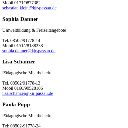
Mobil 0171/9877382
sebastian.klein@kjr-passau.de
Sophia Danner
Umweltbildung & Freizeitangebote
Tel. 08502/91778-14
Mobil 0151/28188238
sophia.danner@kjr-passau.de
Lisa Schanzer
Pädagogische Mitarbeiterin
Tel. 08502/91778-13
Mobil 0160/90528106
lisa.schanzer@kjr-passau.de
Paula Popp
Pädagogische Mitarbeiterin
Tel: 08502-91778-24