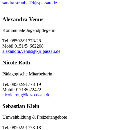
sandra.straube@kjr-passau.de
Alexandra Venus
Kommunale Jugendpflegerin
Tel. 08502/91778-28
Mobil 0151/54662208
alexandra.venus@kjr-passau.de
Nicole Roth
Pädagogische Mitarbeiterin
Tel. 08502/91778-19
Mobil 0171/8622422
nicole.roth@kjr-passau.de
Sebastian Klein
Umweltbildung & Freizeitangebote
Tel. 08502/91778-18