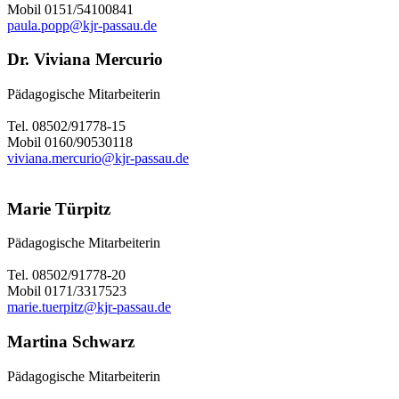
Mobil 0151/54100841
paula.popp@kjr-passau.de
Dr. Viviana Mercurio
Pädagogische Mitarbeiterin
Tel. 08502/91778-15
Mobil 0160/90530118
viviana.mercurio@kjr-passau.de
Marie Türpitz
Pädagogische Mitarbeiterin
Tel. 08502/91778-20
Mobil 0171/3317523
marie.tuerpitz@kjr-passau.de
Martina Schwarz
Pädagogische Mitarbeiterin