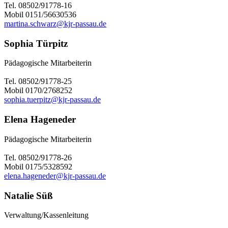
Tel. 08502/91778-16
Mobil 0151/56630536
martina.schwarz@kjr-passau.de
Sophia Türpitz
Pädagogische Mitarbeiterin
Tel. 08502/91778-25
Mobil 0170/2768252
sophia.tuerpitz@kjr-passau.de
Elena Hageneder
Pädagogische Mitarbeiterin
Tel. 08502/91778-26
Mobil 0175/5328592
elena.hageneder@kjr-passau.de
Natalie Süß
Verwaltung/Kassenleitung