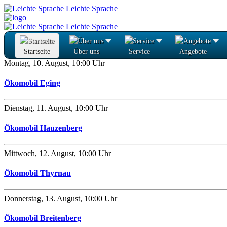
Leichte Sprache
Leichte Sprache
Startseite
Über uns
Service
Angebote
Montag, 10. August
,
10:00 Uhr
Ökomobil Eging
Dienstag, 11. August
,
10:00 Uhr
Ökomobil Hauzenberg
Mittwoch, 12. August
,
10:00 Uhr
Ökomobil Thyrnau
Donnerstag, 13. August
,
10:00 Uhr
Ökomobil Breitenberg