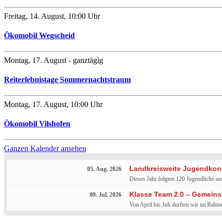
Freitag, 14. August
,
10:00 Uhr
Ökomobil Wegscheid
Montag, 17. August
- ganztägig
Reiterlebnistage Sommernachtstraum
Montag, 17. August
,
10:00 Uhr
Ökomobil Vilshofen
Ganzen Kalender ansehen
Landkreisweite Jugendkonfe
05. Aug. 2026
Dieses Jahr folgten 120 Jugendliche a
Klasse Team 2.0 – Gemeins
09. Jul. 2026
Von April bis Juli durften wir im Rah