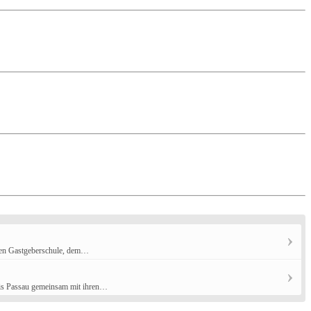
igen Gastgeberschule, dem…
eis Passau gemeinsam mit ihren…