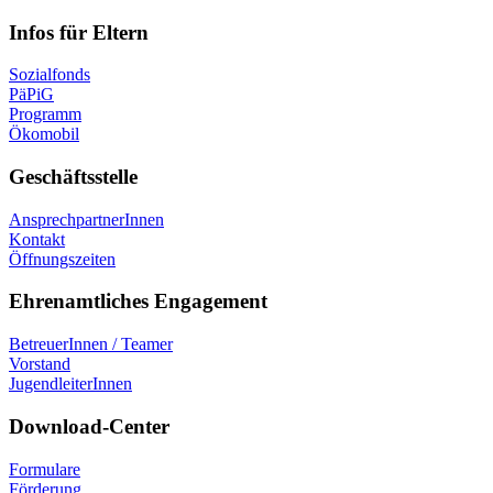
Infos für Eltern
Sozialfonds
PäPiG
Programm
Ökomobil
Geschäftsstelle
AnsprechpartnerInnen
Kontakt
Öffnungszeiten
Ehrenamtliches Engagement
BetreuerInnen / Teamer
Vorstand
JugendleiterInnen
Download-Center
Formulare
Förderung