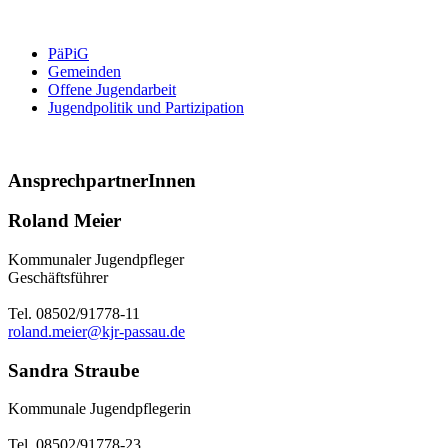
PäPiG
Gemeinden
Offene Jugendarbeit
Jugendpolitik und Partizipation
AnsprechpartnerInnen
Roland Meier
Kommunaler Jugendpfleger
Geschäftsführer
Tel. 08502/91778-11
roland.meier@kjr-passau.de
Sandra Straube
Kommunale Jugendpflegerin
Tel. 08502/91778-23