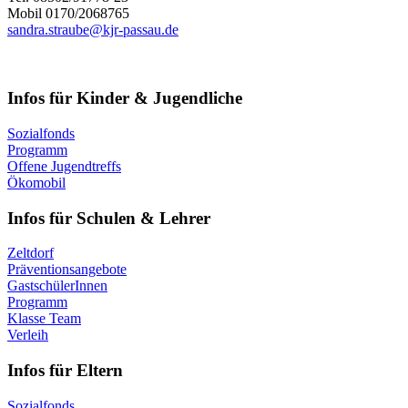
Mobil 0170/2068765
sandra.straube@kjr-passau.de
Infos für Kinder & Jugendliche
Sozialfonds
Programm
Offene Jugendtreffs
Ökomobil
Infos für Schulen & Lehrer
Zeltdorf
Präventionsangebote
GastschülerInnen
Programm
Klasse Team
Verleih
Infos für Eltern
Sozialfonds