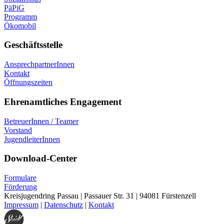
PäPiG
Programm
Ökomobil
Geschäftsstelle
AnsprechpartnerInnen
Kontakt
Öffnungszeiten
Ehrenamtliches Engagement
BetreuerInnen / Teamer
Vorstand
JugendleiterInnen
Download-Center
Formulare
Förderung
Kreisjugendring Passau | Passauer Str. 31 | 94081 Fürstenzell
Impressum
|
Datenschutz
|
Kontakt