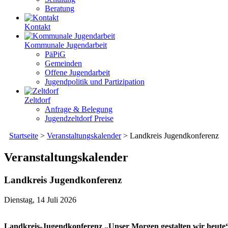
Beratung
Kontakt
Kommunale Jugendarbeit
PäPiG
Gemeinden
Offene Jugendarbeit
Jugendpolitik und Partizipation
Zeltdorf
Anfrage & Belegung
Jugendzeltdorf Preise
Startseite
>
Veranstaltungskalender
>
Landkreis Jugendkonferenz
Veranstaltungskalender
Landkreis Jugendkonferenz
Dienstag, 14 Juli 2026
Landkreis-Jugendkonferenz „Unser Morgen gestalten wir heute