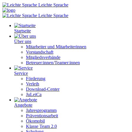
Leichte Sprache
Leichte Sprache
Startseite
Über uns
Mitarbeiter und Mitarbeiterinnen
Vorstandschaft
Mitgliedsverbände
Betreuer:innen/Teamer:innen
Service
Förderung
Verleih
Download-Center
JuLeiCa
Angebote
Jahresprogramm
Präventionsarbeit
Ökomobil
Klasse Team 2.0
Schulung