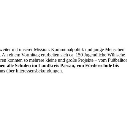
5 weiter mit unserer Mission: Kommunalpolitik und junge Menschen
 An einem Vormittag erarbeiten sich ca. 150 Jugendliche Wünsche
ahren konnten so mehrere kleine und große Projekte – vom Fußballtor
n alle Schulen im Landkreis Passau, von Förderschule bis
 uns über Interessensbekundungen.