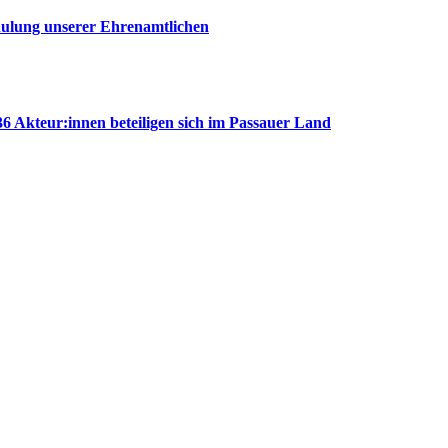
chulung unserer Ehrenamtlichen
Akteur:innen beteiligen sich im Passauer Land