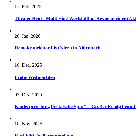
12. Feb. 2026
Theater Brût "Müll! Eine Wertstoffhof-Revue in einem A
26. Jan. 2026
Demokratielabor bis Ostern in Aidenbach
16. Dez. 2025
Frohe Weihnachten
03. Dez. 2025
Kinderpreis für „Die falsche Spur“ – Großer Erfolg beim 
18. Nov. 2025
Rückblick Vollversammlung