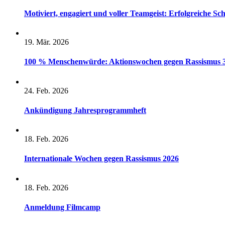
Motiviert, engagiert und voller Teamgeist: Erfolgreiche S
19. Mär. 2026
100 % Menschenwürde: Aktionswochen gegen Rassismus 36 
24. Feb. 2026
Ankündigung Jahresprogrammheft
18. Feb. 2026
Internationale Wochen gegen Rassismus 2026
18. Feb. 2026
Anmeldung Filmcamp