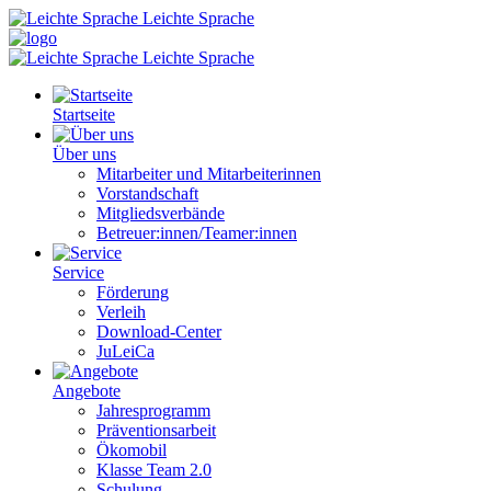
Leichte Sprache
Leichte Sprache
Startseite
Über uns
Mitarbeiter und Mitarbeiterinnen
Vorstandschaft
Mitgliedsverbände
Betreuer:innen/Teamer:innen
Service
Förderung
Verleih
Download-Center
JuLeiCa
Angebote
Jahresprogramm
Präventionsarbeit
Ökomobil
Klasse Team 2.0
Schulung