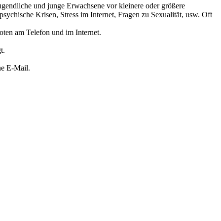
Jugendliche und junge Erwachsene vor kleinere oder größere
ychische Krisen, Stress im Internet, Fragen zu Sexualität, usw. Oft
ten am Telefon und im Internet.
t.
ne E-Mail.