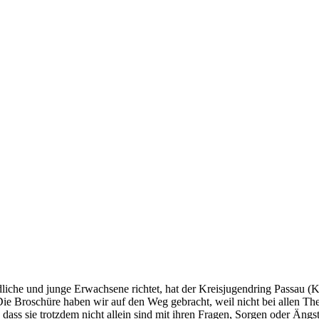
iche und junge Erwachsene richtet, hat der Kreisjugendring Passau (KJR
 Die Broschüre haben wir auf den Weg gebracht, weil nicht bei allen 
ass sie trotzdem nicht allein sind mit ihren Fragen, Sorgen oder Ängs