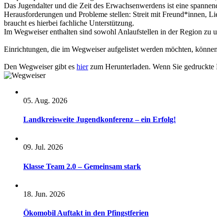
Das Jugendalter und die Zeit des Erwachsenwerdens ist eine spannend
Herausforderungen und Probleme stellen: Streit mit Freund*innen, Li
braucht es hierbei fachliche Unterstützung.
Im Wegweiser enthalten sind sowohl Anlaufstellen in der Region zu 
Einrichtungen, die im Wegweiser aufgelistet werden möchten, können 
Den Wegweiser gibt es
hier
zum Herunterladen. Wenn Sie gedruckte Ex
05. Aug. 2026
Landkreisweite Jugendkonferenz – ein Erfolg!
09. Jul. 2026
Klasse Team 2.0 – Gemeinsam stark
18. Jun. 2026
Ökomobil Auftakt in den Pfingstferien