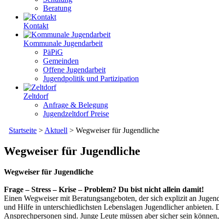
Beratung
Kontakt
Kommunale Jugendarbeit
PäPiG
Gemeinden
Offene Jugendarbeit
Jugendpolitik und Partizipation
Zeltdorf
Anfrage & Belegung
Jugendzeltdorf Preise
Startseite
>
Aktuell
>
Wegweiser für Jugendliche
Wegweiser für Jugendliche
Wegweiser für Jugendliche
Frage – Stress – Krise – Problem? Du bist nicht allein damit!
Einen Wegweiser mit Beratungsangeboten, der sich explizit an Jugendl
und Hilfe in unterschiedlichsten Lebenslagen Jugendlicher anbieten.
Ansprechpersonen sind. Junge Leute müssen aber sicher sein können, d