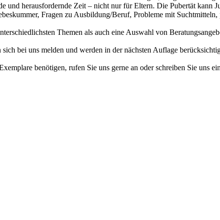
e und herausfordernde Zeit – nicht nur für Eltern. Die Pubertät kann 
ebeskummer, Fragen zu Ausbildung/Beruf, Probleme mit Suchtmitteln, ps
unterschiedlichsten Themen als auch eine Auswahl von Beratungsangebo
sich bei uns melden und werden in der nächsten Auflage berücksichtig
emplare benötigen, rufen Sie uns gerne an oder schreiben Sie uns ei