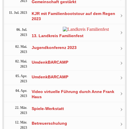
2023
Gemeinschaft gestärkt
11. Jul. 2023
KJR mit Familienbootstour auf dem Regen
2023
06. Jul.
2023
13. Landkreis Familienfest
02. Mai.
Jugendkonferenz 2023
2023
02. Mai.
UmdenkBARCAMP
2023
05. Apr.
UmdenkBARCAMP
2023
04. Apr.
Video virtuelle Führung durch Anne Frank
2023
Haus
22. Mär.
Spiele-Werkstatt
2023
12. Mär.
Betreuerschulung
2023