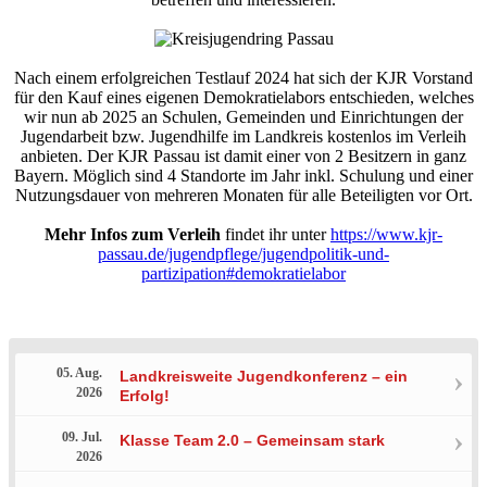
Nach einem erfolgreichen Testlauf 2024 hat sich der KJR Vorstand
für den Kauf eines eigenen Demokratielabors entschieden, welches
wir nun ab 2025 an Schulen, Gemeinden und Einrichtungen der
Jugendarbeit bzw. Jugendhilfe im Landkreis kostenlos im Verleih
anbieten. Der KJR Passau ist damit einer von 2 Besitzern in ganz
Bayern. Möglich sind 4 Standorte im Jahr inkl. Schulung und einer
Nutzungsdauer von mehreren Monaten für alle Beteiligten vor Ort.
Mehr
Infos
zum Verleih
findet ihr unter
https://www.kjr-
passau.de/jugendpflege/jugendpolitik-und-
partizipation#demokratielabor
05. Aug.
Landkreisweite Jugendkonferenz – ein
2026
Erfolg!
09. Jul.
Klasse Team 2.0 – Gemeinsam stark
2026