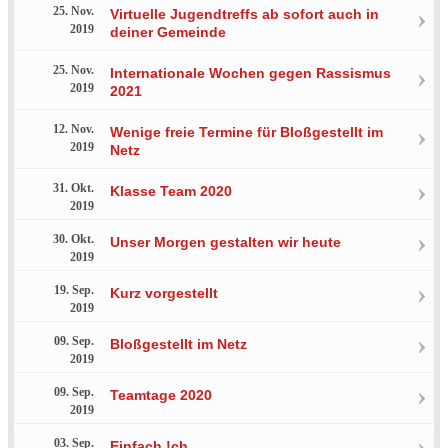
25. Nov.
Virtuelle Jugendtreffs ab sofort auch in
2019
deiner Gemeinde
25. Nov.
Internationale Wochen gegen Rassismus
2019
2021
12. Nov.
Wenige freie Termine für Bloßgestellt im
2019
Netz
31. Okt.
Klasse Team 2020
2019
30. Okt.
Unser Morgen gestalten wir heute
2019
19. Sep.
Kurz vorgestellt
2019
09. Sep.
Bloßgestellt im Netz
2019
09. Sep.
Teamtage 2020
2019
03. Sep.
Einfach !ch