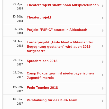
27. Apr.
Theaterprojekt sucht noch Mitspieler/innen
2018
15. Mär.
Theaterprojekt
2018
15. Feb.
Projekt "PäPiG" startet in Aidenbach
2018
31. Jan.
Förderprojekt „Gute Idee! – Miteinander
2018
Begegnung gestalten" wird auch 2019
fortgesetzt
20. Dez.
Sprachreisen 2018
2017
19. Dez.
Camp Fokus gewinnt niederbayerischen
2017
Jugendfilmpreis
07. Dez.
Freie Termine 2018
2017
05. Dez.
Verstärkung für das KJR-Team
2017