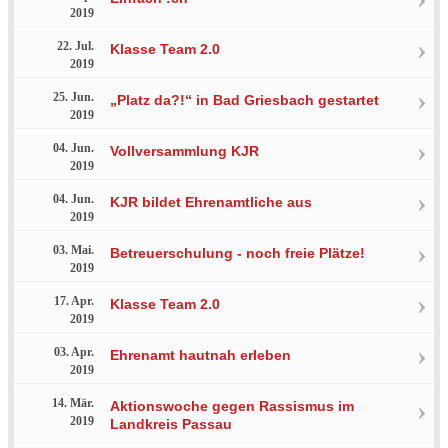
2019
22. Jul.
Klasse Team 2.0
2019
25. Jun.
„Platz da?!“ in Bad Griesbach gestartet
2019
04. Jun.
Vollversammlung KJR
2019
04. Jun.
KJR bildet Ehrenamtliche aus
2019
03. Mai.
Betreuerschulung - noch freie Plätze!
2019
17. Apr.
Klasse Team 2.0
2019
03. Apr.
Ehrenamt hautnah erleben
2019
14. Mär.
Aktionswoche gegen Rassismus im
2019
Landkreis Passau