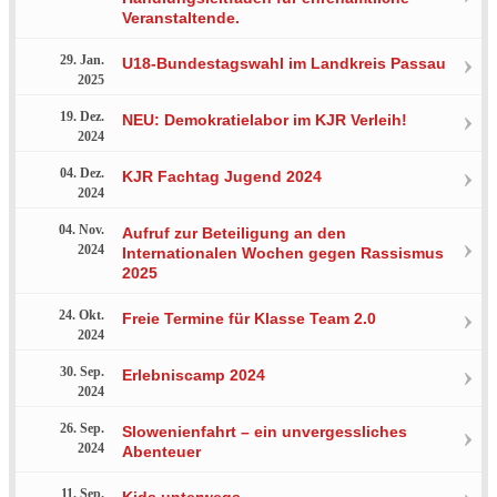
Veranstaltende.
29. Jan.
U18-Bundestagswahl im Landkreis Passau
2025
19. Dez.
NEU: Demokratielabor im KJR Verleih!
2024
04. Dez.
KJR Fachtag Jugend 2024
2024
04. Nov.
Aufruf zur Beteiligung an den
2024
Internationalen Wochen gegen Rassismus
2025
24. Okt.
Freie Termine für Klasse Team 2.0
2024
30. Sep.
Erlebniscamp 2024
2024
26. Sep.
Slowenienfahrt – ein unvergessliches
2024
Abenteuer
11. Sep.
Kids unterwegs