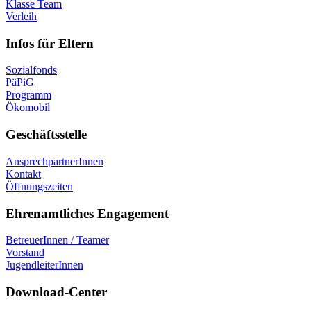
Klasse Team
Verleih
Infos für Eltern
Sozialfonds
PäPiG
Programm
Ökomobil
Geschäftsstelle
AnsprechpartnerInnen
Kontakt
Öffnungszeiten
Ehrenamtliches Engagement
BetreuerInnen / Teamer
Vorstand
JugendleiterInnen
Download-Center