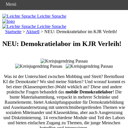
Menü
Leichte Sprache
Leichte Sprache
Startseite
>
Aktuell
>
NEU: Demokratielabor im KJR Verleih!
NEU: Demokratielabor im KJR Verleih!
Was ist der Unterschied zwischen Mobbing und Streit? Beeinflusst
KI die Demokratie? Wo sind meine Stärken? Und worauf kommt es
bei einer (Klassensprecher-)Wahl wirklich an? Diese und andere
praktische Fragen behandelt das
mobile Demokratielabor
! Die
bunte Materialsammlung, verpackt in mehrere Schränke und
Raumelemente, bietet Anknüpfungspunkte für Demokratiebildung
und Auseinandersetzung mit unterrichtsübergreifenden Themen wie
sozialem Miteinander und Klassenklima, aber auch Ausgrenzung
und Diskriminierung. 14 verschiedene Module sind Teil des Labors
und bieten einfachen Zugang zu Themen, die junge Menschen
betreffen und interessieren.