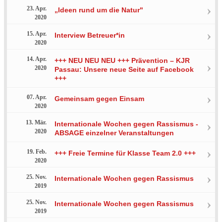
23. Apr.
„Ideen rund um die Natur"
2020
15. Apr.
Interview Betreuer*in
2020
14. Apr.
+++ NEU NEU NEU +++ Prävention – KJR
2020
Passau: Unsere neue Seite auf Facebook
+++
07. Apr.
Gemeinsam gegen Einsam
2020
13. Mär.
Internationale Wochen gegen Rassismus -
2020
ABSAGE einzelner Veranstaltungen
19. Feb.
+++ Freie Termine für Klasse Team 2.0 +++
2020
25. Nov.
Internationale Wochen gegen Rassismus
2019
25. Nov.
Internationale Wochen gegen Rassismus
2019