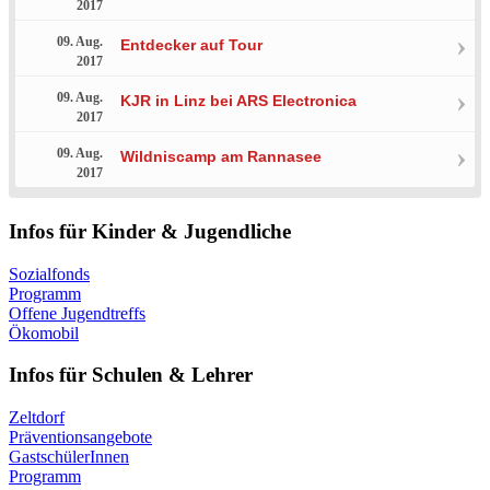
2017
09. Aug.
Entdecker auf Tour
2017
09. Aug.
KJR in Linz bei ARS Electronica
2017
09. Aug.
Wildniscamp am Rannasee
2017
Infos für Kinder & Jugendliche
Sozialfonds
Programm
Offene Jugendtreffs
Ökomobil
Infos für Schulen & Lehrer
Zeltdorf
Präventionsangebote
GastschülerInnen
Programm