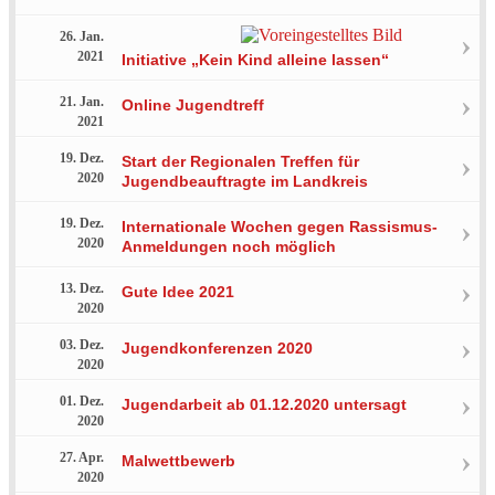
26. Jan.
2021
Initiative „Kein Kind alleine lassen“
21. Jan.
Online Jugendtreff
2021
19. Dez.
Start der Regionalen Treffen für
2020
Jugendbeauftragte im Landkreis
19. Dez.
Internationale Wochen gegen Rassismus-
2020
Anmeldungen noch möglich
13. Dez.
Gute Idee 2021
2020
03. Dez.
Jugendkonferenzen 2020
2020
01. Dez.
Jugendarbeit ab 01.12.2020 untersagt
2020
27. Apr.
Malwettbewerb
2020