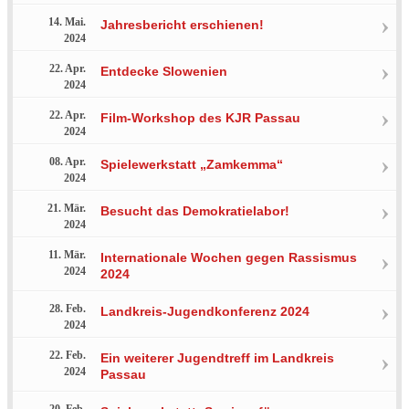
14. Mai.
Jahresbericht erschienen!
2024
22. Apr.
Entdecke Slowenien
2024
22. Apr.
Film-Workshop des KJR Passau
2024
08. Apr.
Spielewerkstatt „Zamkemma“
2024
21. Mär.
Besucht das Demokratielabor!
2024
11. Mär.
Internationale Wochen gegen Rassismus
2024
2024
28. Feb.
Landkreis-Jugendkonferenz 2024
2024
22. Feb.
Ein weiterer Jugendtreff im Landkreis
2024
Passau
20. Feb.