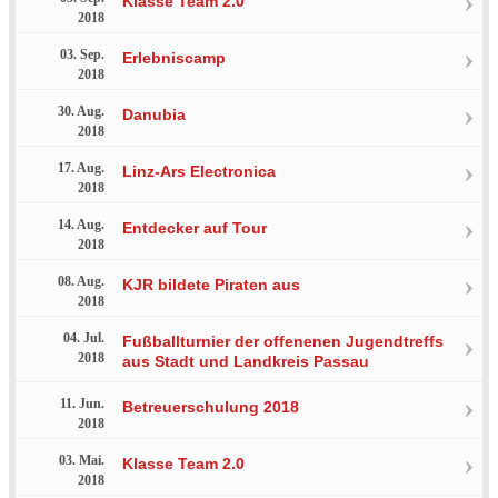
Klasse Team 2.0
2018
03. Sep.
Erlebniscamp
2018
30. Aug.
Danubia
2018
17. Aug.
Linz-Ars Electronica
2018
14. Aug.
Entdecker auf Tour
2018
08. Aug.
KJR bildete Piraten aus
2018
04. Jul.
Fußballturnier der offenenen Jugendtreffs
2018
aus Stadt und Landkreis Passau
11. Jun.
Betreuerschulung 2018
2018
03. Mai.
Klasse Team 2.0
2018