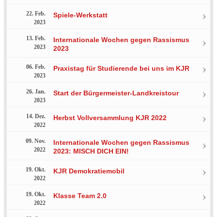
22. Feb.
Spiele-Werkstatt
2023
13. Feb.
Internationale Wochen gegen Rassismus
2023
2023
06. Feb.
Praxistag für Studierende bei uns im KJR
2023
26. Jan.
Start der Bürgermeister-Landkreistour
2023
14. Dez.
Herbst Vollversammlung KJR 2022
2022
09. Nov.
Internationale Wochen gegen Rassismus
2022
2023: MISCH DICH EIN!
19. Okt.
KJR Demokratiemobil
2022
19. Okt.
Klasse Team 2.0
2022