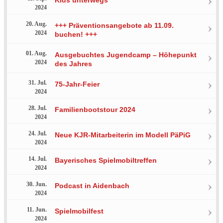
2024
20. Aug.
+++ Präventionsangebote ab 11.09.
2024
buchen! +++
01. Aug.
Ausgebuchtes Jugendcamp – Höhepunkt
2024
des Jahres
31. Jul.
75-Jahr-Feier
2024
28. Jul.
Familienbootstour 2024
2024
24. Jul.
Neue KJR-Mitarbeiterin im Modell PäPiG
2024
14. Jul.
Bayerisches Spielmobiltreffen
2024
30. Jun.
Podcast in Aidenbach
2024
11. Jun.
Spielmobilfest
2024