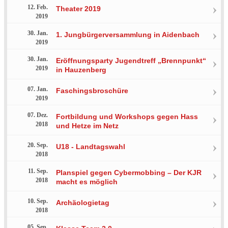
12. Feb.
Theater 2019
2019
30. Jan.
1. Jungbürgerversammlung in Aidenbach
2019
30. Jan.
Eröffnungsparty Jugendtreff „Brennpunkt“
2019
in Hauzenberg
07. Jan.
Faschingsbroschüre
2019
07. Dez.
Fortbildung und Workshops gegen Hass
2018
und Hetze im Netz
20. Sep.
U18 - Landtagswahl
2018
11. Sep.
Planspiel gegen Cybermobbing – Der KJR
2018
macht es möglich
10. Sep.
Archäologietag
2018
05. Sep.