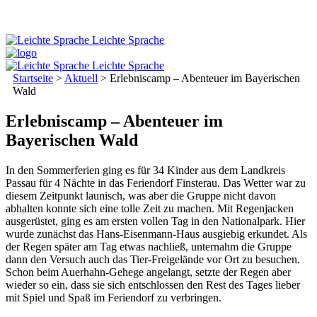
Leichte Sprache
Leichte Sprache
Startseite
>
Aktuell
>
Erlebniscamp – Abenteuer im Bayerischen
Wald
Erlebniscamp – Abenteuer im
Bayerischen Wald
In den Sommerferien ging es für 34 Kinder aus dem Landkreis
Passau für 4 Nächte in das Feriendorf Finsterau. Das Wetter war zu
diesem Zeitpunkt launisch, was aber die Gruppe nicht davon
abhalten konnte sich eine tolle Zeit zu machen. Mit Regenjacken
ausgerüstet, ging es am ersten vollen Tag in den Nationalpark. Hier
wurde zunächst das Hans-Eisenmann-Haus ausgiebig erkundet. Als
der Regen später am Tag etwas nachließ, unternahm die Gruppe
dann den Versuch auch das Tier-Freigelände vor Ort zu besuchen.
Schon beim Auerhahn-Gehege angelangt, setzte der Regen aber
wieder so ein, dass sie sich entschlossen den Rest des Tages lieber
mit Spiel und Spaß im Feriendorf zu verbringen.