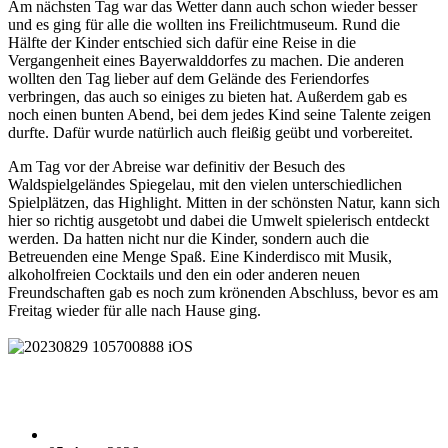
Am nächsten Tag war das Wetter dann auch schon wieder besser
und es ging für alle die wollten ins Freilichtmuseum. Rund die
Hälfte der Kinder entschied sich dafür eine Reise in die
Vergangenheit eines Bayerwalddorfes zu machen. Die anderen
wollten den Tag lieber auf dem Gelände des Feriendorfes
verbringen, das auch so einiges zu bieten hat. Außerdem gab es
noch einen bunten Abend, bei dem jedes Kind seine Talente zeigen
durfte. Dafür wurde natürlich auch fleißig geübt und vorbereitet.
Am Tag vor der Abreise war definitiv der Besuch des
Waldspielgeländes Spiegelau, mit den vielen unterschiedlichen
Spielplätzen, das Highlight. Mitten in der schönsten Natur, kann sich
hier so richtig ausgetobt und dabei die Umwelt spielerisch entdeckt
werden. Da hatten nicht nur die Kinder, sondern auch die
Betreuenden eine Menge Spaß. Eine Kinderdisco mit Musik,
alkoholfreien Cocktails und den ein oder anderen neuen
Freundschaften gab es noch zum krönenden Abschluss, bevor es am
Freitag wieder für alle nach Hause ging.