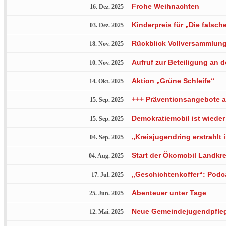
Frohe Weihnachten
16. Dez. 2025
Kinderpreis für „Die falsch
03. Dez. 2025
Rückblick Vollversammlun
18. Nov. 2025
Aufruf zur Beteiligung an
10. Nov. 2025
Aktion „Grüne Schleife“
14. Okt. 2025
+++ Präventionsangebote a
15. Sep. 2025
Demokratiemobil ist wiede
15. Sep. 2025
„Kreisjugendring erstrahlt
04. Sep. 2025
Start der Ökomobil Landkre
04. Aug. 2025
„Geschichtenkoffer“: Podc
17. Jul. 2025
Abenteuer unter Tage
25. Jun. 2025
Neue Gemeindejugendpfleg
12. Mai. 2025