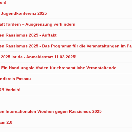
nen!
en Jugendkonferenz 2025
aft fördern – Ausgrenzung verhindern
en Rassismus 2025 - Auftakt
en Rassismus 2025 - Das Programm für die Veranstaltungen im Pa
025 ist da - Anmeldestart 11.03.2025!
! Ein Handlungsleitfaden für ehrenamtliche Veranstaltende.
ndkreis Passau
R Verleih!
 den Internationalen Wochen gegen Rassismus 2025
eam 2.0