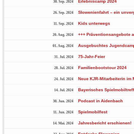
Erlebniscamp 2024
30. Sep. 2024
Slowenienfahrt – ein unver
26. Sep. 2024
Kids unterwegs
11. Sep. 2024
+++ Präventionsangebote a
20. Aug. 2024
Ausgebuchtes Jugendcamp
01. Aug. 2024
75-Jahr-Feier
31. Jul. 2024
Familienbootstour 2024
28. Jul. 2024
Neue KJR-Mitarbeiterin im 
24. Jul. 2024
Bayerisches Spielmobiltref
14. Jul. 2024
Podcast in Aidenbach
30. Jun. 2024
Spielmobilfest
11. Jun. 2024
Jahresbericht erschienen!
14. Mai. 2024
Entdecke Slowenien