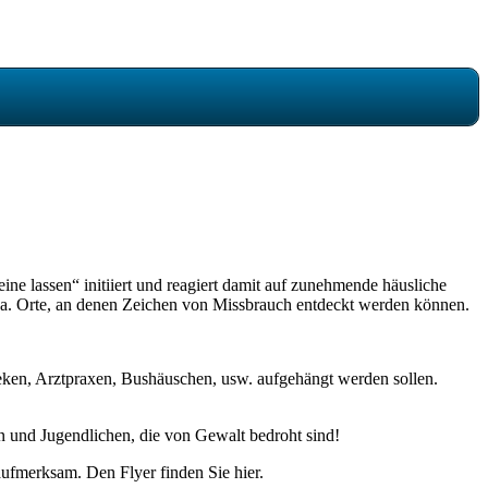
 lassen“ initiiert und reagiert damit auf zunehmende häusliche
u.a. Orte, an denen Zeichen von Missbrauch entdeckt werden können.
eken, Arztpraxen, Bushäuschen, usw. aufgehängt werden sollen.
n und Jugendlichen, die von Gewalt bedroht sind!
ufmerksam. Den Flyer finden Sie hier.