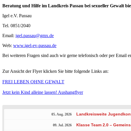
Beratung und Hilfe im Landkreis Passau bei sexueller Gewalt biet
Igel e.V. Passau
Tel. 0851/2040
Email:
igel.passau@gmx.de
Web:
www.igel-ev-passau.de
Bei weiteren Fragen sind auch wir gerne telefonisch oder per Email er
Zur Ansicht der Flyer klicken Sie bitte folgende Links an:
FREI LEBEN OHNE GEWALT
Jetzt kein Kind alleine lassen! Aushangflyer
Landkreisweite Jugendkonfe
05. Aug. 2026
Klasse Team 2.0 – Gemeins
09. Jul. 2026