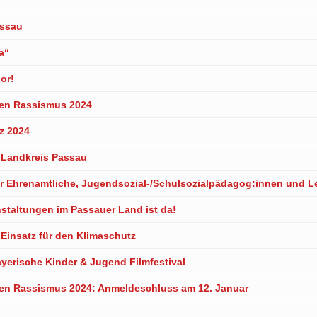
assau
a“
or!
gen Rassismus 2024
z 2024
m Landkreis Passau
ür Ehrenamtliche, Jugendsozial-/Schulsozialpädagog:innen und Le
staltungen im Passauer Land ist da!
Einsatz für den Klimaschutz
yerische Kinder & Jugend Filmfestival
en Rassismus 2024: Anmeldeschluss am 12. Januar