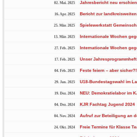
Jahresbericht neu erschie
02. Mai. 2025
Bericht zur landkreisweit
16. Apr. 2025
Spielewerkstatt Gemeinsch
25. Mär. 2025
Internationale Wochen geg
13. Mär. 2025
Internationale Wochen geg
27. Feb. 2025
Unser Jahresprogrammheft 2
17. Feb. 2025
Feste feiern – aber sicher?
04. Feb. 2025
U18-Bundestagswahl im La
29. Jan. 2025
NEU: Demokratielabor im KJ
19. Dez. 2024
KJR Fachtag Jugend 2024
04. Dez. 2024
Aufruf zur Beteiligung an
04. Nov. 2024
Freie Termine für Klasse T
24. Okt. 2024