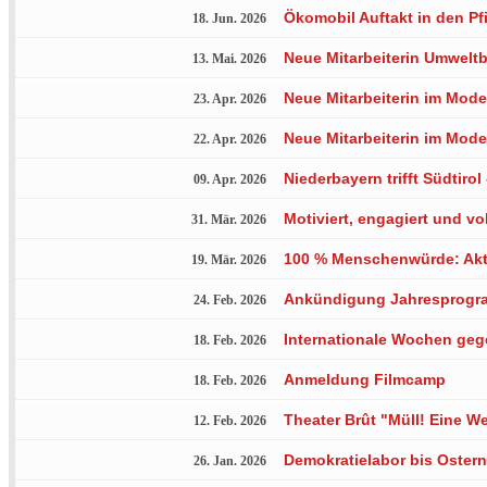
Ökomobil Auftakt in den Pf
18. Jun. 2026
Neue Mitarbeiterin Umweltb
13. Mai. 2026
Neue Mitarbeiterin im Mod
23. Apr. 2026
Neue Mitarbeiterin im Mod
22. Apr. 2026
Niederbayern trifft Südtiro
09. Apr. 2026
Motiviert, engagiert und v
31. Mär. 2026
100 % Menschenwürde: Akti
19. Mär. 2026
Ankündigung Jahresprogr
24. Feb. 2026
Internationale Wochen ge
18. Feb. 2026
Anmeldung Filmcamp
18. Feb. 2026
Theater Brût "Müll! Eine W
12. Feb. 2026
Demokratielabor bis Oster
26. Jan. 2026