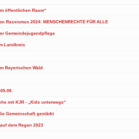
m öffentlichen Raum“
egen Rassismus 2024: MENSCHENRECHTE FÜR ALLE
 der Gemeindejugendpflege
m Landkreis
im Bayerischen Wald
05.09.
che mit KJR - „Kids unterwegs“
ie Gemeinschaft gestärkt
 auf dem Regen 2023