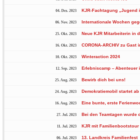
KJR-Fachtagung „Jugend i
04. Dez. 2023
Internationale Wochen g
06. Nov. 2023
Neue KJR Mitarbeiterin in
25. Okt. 2023
CORONA-ARCHIV zu Gast i
16. Okt. 2023
Winteraction 2024
10. Okt. 2023
Erlebniscamp – Abenteuer 
12. Sep. 2023
Bewirb dich bei uns!
25. Aug. 2023
Demokratiemobil startet ab 
24. Aug. 2023
Eine bunte, erste Ferienwo
16. Aug. 2023
Bei den Teamtagen wurde d
27. Jul. 2023
KJR mit Familienbootstour
11. Jul. 2023
13. Landkreis Familienfest
06. Jul. 2023