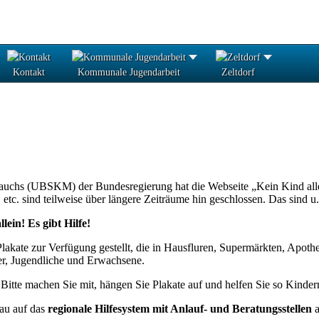
Kontakt
Kommunale Jugendarbeit
Zeltdorf
uchs (UBSKM) der Bundesregierung hat die Webseite „Kein Kind alleine
tc. sind teilweise über längere Zeiträume hin geschlossen. Das sind 
lein! Es gibt Hilfe!
akate zur Verfügung gestellt, die in Hausfluren, Supermärkten, Apoth
der, Jugendliche und Erwachsene.
Bitte machen Sie mit, hängen Sie Plakate auf und helfen Sie so Kinder
au auf das
regionale Hilfesystem mit Anlauf- und Beratungsstellen
a