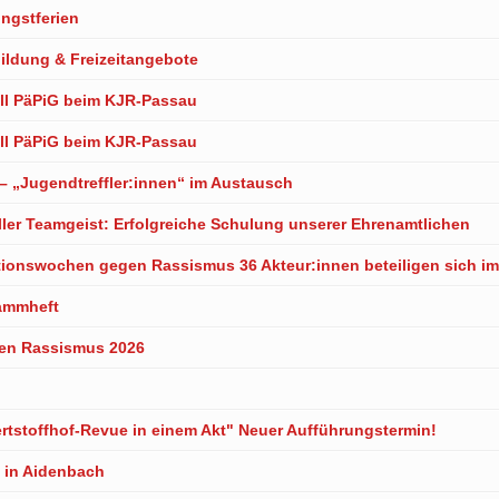
ingstferien
ildung & Freizeitangebote
ell PäPiG beim KJR-Passau
ell PäPiG beim KJR-Passau
l – „Jugendtreffler:innen“ im Austausch
oller Teamgeist: Erfolgreiche Schulung unserer Ehrenamtlichen
onswochen gegen Rassismus 36 Akteur:innen beteiligen sich i
ammheft
gen Rassismus 2026
ertstoffhof-Revue in einem Akt" Neuer Aufführungstermin!
n in Aidenbach