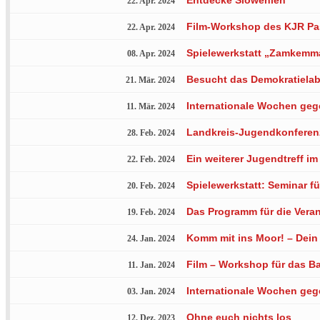
22. Apr. 2024
Film-Workshop des KJR P
22. Apr. 2024
Spielewerkstatt „Zamkemm
08. Apr. 2024
Besucht das Demokratielab
21. Mär. 2024
Internationale Wochen ge
11. Mär. 2024
Landkreis-Jugendkonferen
28. Feb. 2024
Ein weiterer Jugendtreff i
22. Feb. 2024
Spielewerkstatt: Seminar f
20. Feb. 2024
Das Programm für die Veran
19. Feb. 2024
Komm mit ins Moor! – Dein 
24. Jan. 2024
Film – Workshop für das Ba
11. Jan. 2024
Internationale Wochen geg
03. Jan. 2024
Ohne euch nichts los
12. Dez. 2023